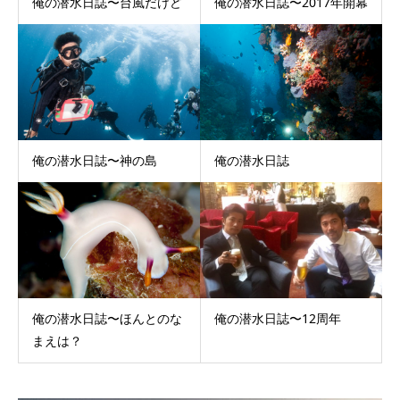
俺の潜水日誌〜台風だけど
俺の潜水日誌〜2017年開幕
俺の潜水日誌〜神の島
俺の潜水日誌
俺の潜水日誌〜ほんとのな
俺の潜水日誌〜12周年
まえは？