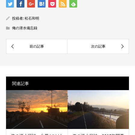
投稿者:
松石和明
俺の潜水備忘録
関連記事