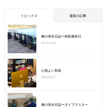
トピックス
最新の記事
俺の潜水日誌〜柏島最終日
2015.10.25
心地よい気候
2022.05.21
俺の潜水日誌〜ダイブマスター