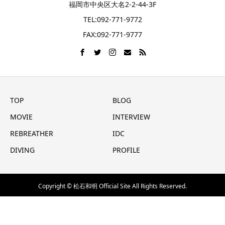
福岡市中央区大名2-2-44-3F
TEL:092-771-9772
FAX:092-771-9777
TOP
BLOG
MOVIE
INTERVIEW
REBREATHER
IDC
DIVING
PROFILE
Copyright © 松石和明 Official Site All Rights Reserved.
メール
電話(AIR)
問合せフォーム
シェア