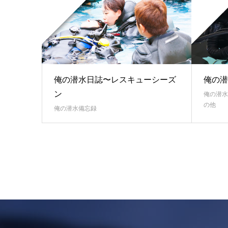
俺の潜水日誌〜レスキューシーズ
俺の潜
ン
俺の潜水
の他
俺の潜水備忘録