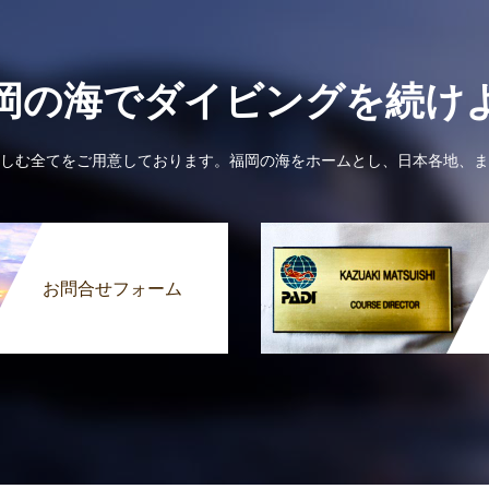
岡の海でダイビングを続け
しむ全てをご用意しております。福岡の海をホームとし、日本各地、ま
お問合せフォーム