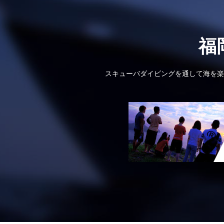
福
スキューバダイビングを通して海を楽