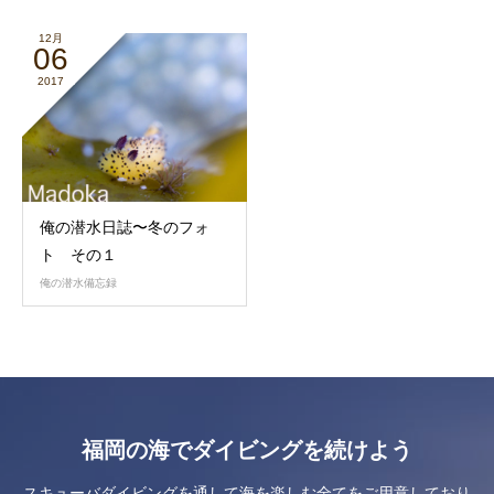
12月
06
2017
俺の潜水日誌〜冬のフォ
ト その１
俺の潜水備忘録
福岡の海でダイビングを続けよう
スキューバダイビングを通して海を楽しむ全てをご用意しており