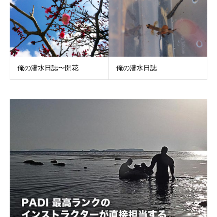
俺の潜水日誌〜開花
俺の潜水日誌