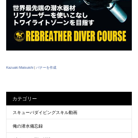
Kazuaki Matsuishi
|
バナーを作成
カテゴリー
スキューバダイビングスキル動画
俺の潜水備忘録