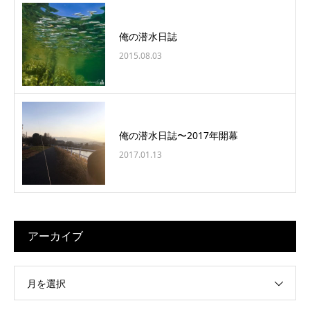
俺の潜水日誌
2015.08.03
俺の潜水日誌〜2017年開幕
2017.01.13
アーカイブ
月を選択