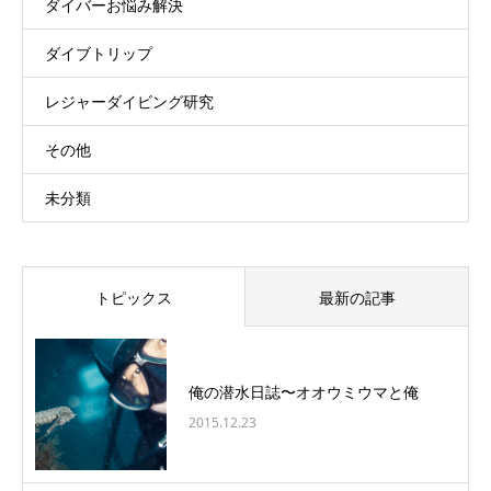
ダイバーお悩み解決
ダイブトリップ
レジャーダイビング研究
その他
未分類
トピックス
最新の記事
俺の潜水日誌〜オオウミウマと俺
2015.12.23