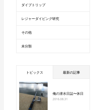
ダイブトリップ
レジャーダイビング研究
その他
未分類
トピックス
最新の記事
俺の潜水日誌〜休日
2016.08.31