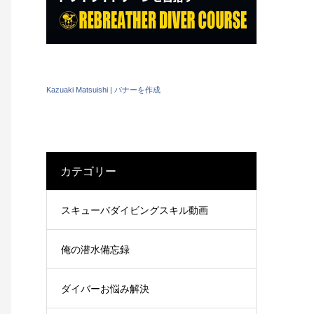
Kazuaki Matsuishi
|
バナーを作成
カテゴリー
スキューバダイビングスキル動画
俺の潜水備忘録
ダイバーお悩み解決