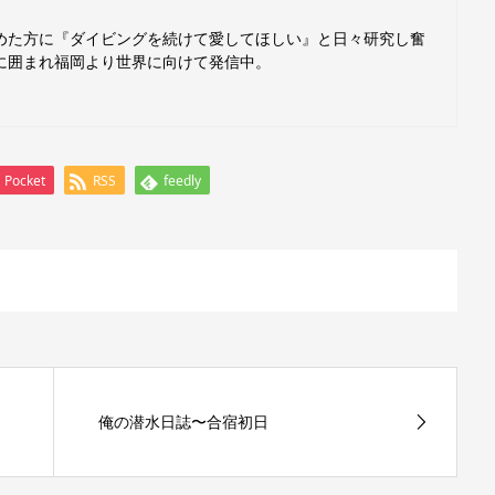
めた方に『ダイビングを続けて愛してほしい』と日々研究し奮
に囲まれ福岡より世界に向けて発信中。
Pocket
RSS
feedly
俺の潜水日誌〜合宿初日