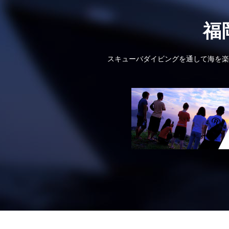
福
スキューバダイビングを通して海を楽