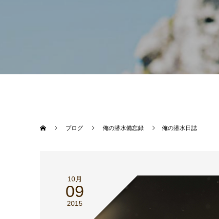
ブログ
俺の潜水備忘録
俺の潜水日誌
10月
09
2015