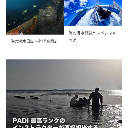
俺の潜水日誌〜スペシャル
ツアー
俺の潜水日誌〜外洋合宿2