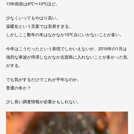
15年程前は8℃〜10℃ほど。
少なくいってもやはり高い。
温暖化という言葉では安易すぎる。
しかしここ数年の冬はなかなか10℃台にいかないことが多い。
今年はこうだったという表現でしかいえないが、2016年の1月は
強烈な寒波が停滞しなかなか志賀島に入れないことが多かった気
がする。
でも気がするだけでこれが平年なのか。
普通の冬か？
少し長い調査情報が必要かもしれない。