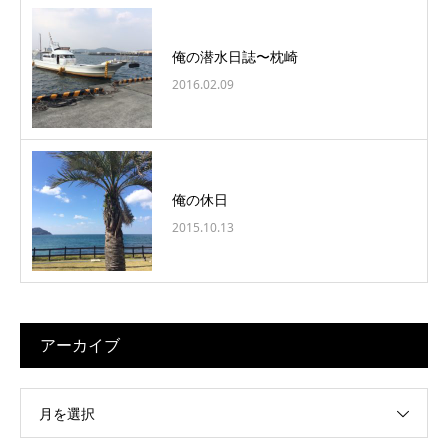
俺の潜水日誌〜枕崎
2016.02.09
俺の休日
2015.10.13
アーカイブ
月を選択