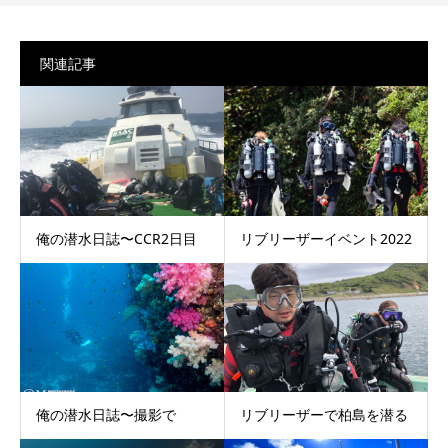
関連記事
俺の潜水日誌〜CCR2日目
リブリーザーイベント2022
俺の潜水日誌〜撮影で
リブリーザーで柏島を潜る