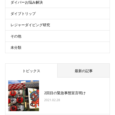
ダイバーお悩み解決
ダイブトリップ
レジャーダイビング研究
その他
未分類
トピックス
最新の記事
2回目の緊急事態宣言明け
2021.02.28