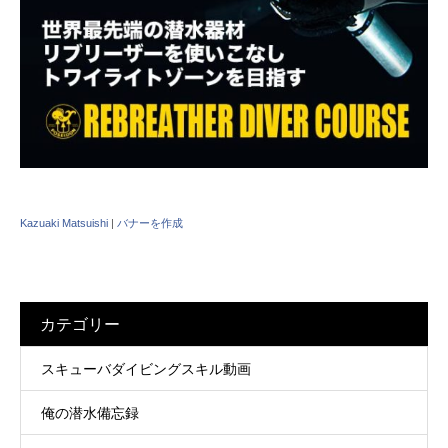
Kazuaki Matsuishi
|
バナーを作成
カテゴリー
スキューバダイビングスキル動画
俺の潜水備忘録