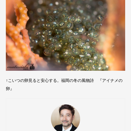
↑こいつの卵見ると安心する。福岡の冬の風物詩 『アイナメの
卵』