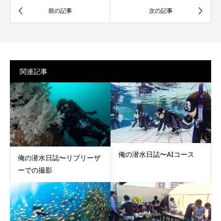
関連記事
俺の潜水日誌〜AIコース
俺の潜水日誌〜リブリーザ
ーでの撮影