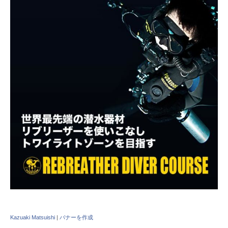
Kazuaki Matsuishi
|
バナーを作成