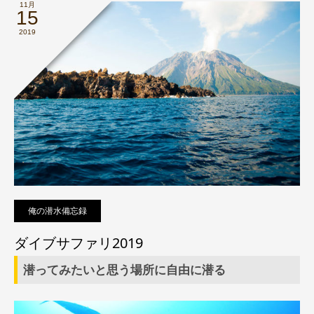
11月
15
2019
俺の潜水備忘録
ダイブサファリ2019
潜ってみたいと思う場所に自由に潜る