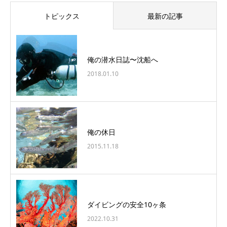
トピックス
最新の記事
俺の潜水日誌〜沈船へ
2018.01.10
俺の休日
2015.11.18
ダイビングの安全10ヶ条
2022.10.31