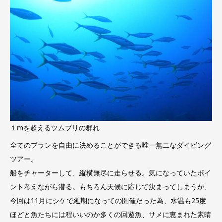
１mを超えるツムブリの群れ
全てのプランを自由に決めることができる唯一無二なダイビング
ツアー。
船をチャーターして、縦横無尽に走らせる。気になっていたポイ
ント考えながら潜る。もちろん天候に応じて決まってしまうが、
今回は11月にシケで延期になっての開催だった為、水温も25度
ほどと魚たちには程いいのか多くの回遊魚、サメに恵まれた素晴