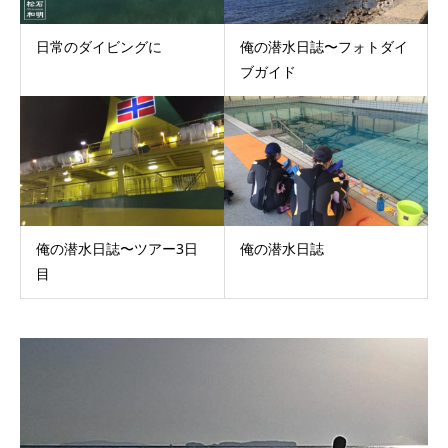
日常のダイビングに
俺の潜水日誌〜フォトダイ
ブガイド
俺の潜水日誌〜ツアー3日
俺の潜水日誌
目