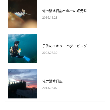
俺の潜水日誌〜年一の還元祭
2016.11.28
子供のスキューバダイビング
2022.07.30
俺の潜水日誌
2015.08.07