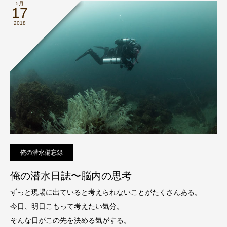
5月
17
2018
俺の潜水備忘録
俺の潜水日誌〜脳内の思考
ずっと現場に出ていると考えられないことがたくさんある。
今日、明日こもって考えたい気分。
そんな日がこの先を決める気がする。