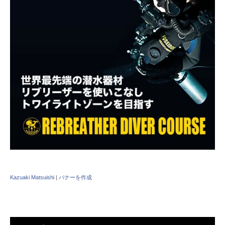
Kazuaki Matsuishi
|
バナーを作成