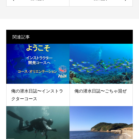
関連記事
俺の潜水日誌〜インストラ
俺の潜水日誌〜ごちゃ混ぜ
クターコース