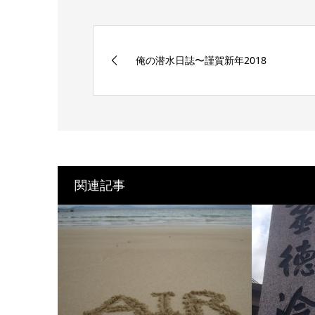
俺の潜水日誌〜謹賀新年2018
関連記事