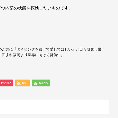
ずつ内部の状態を探検したいものです。
めた方に『ダイビングを続けて愛してほしい』と日々研究し奮
に囲まれ福岡より世界に向けて発信中。
Pocket
RSS
feedly