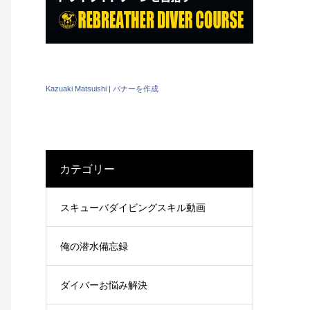
Kazuaki Matsuishi
|
バナーを作成
カテゴリー
スキューバダイビングスキル動画
俺の潜水備忘録
ダイバーお悩み解決