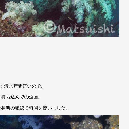
早く潜水時間短いので、
を持ち込んでの企画。
の状態の確認で時間を使いました。