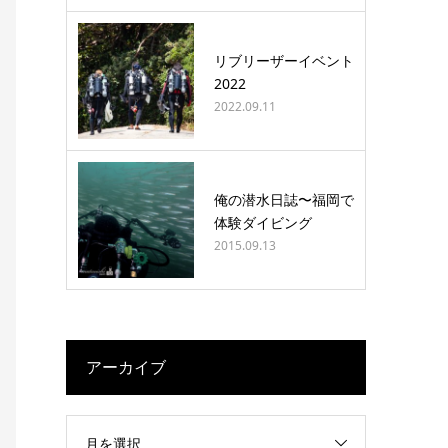
リブリーザーイベント
2022
2022.09.11
俺の潜水日誌〜福岡で
体験ダイビング
2015.09.13
アーカイブ
月を選択