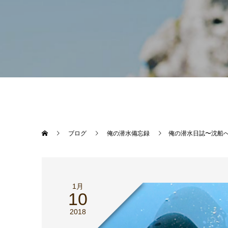
ブログ
俺の潜水備忘録
俺の潜水日誌〜沈船
1月
10
2018