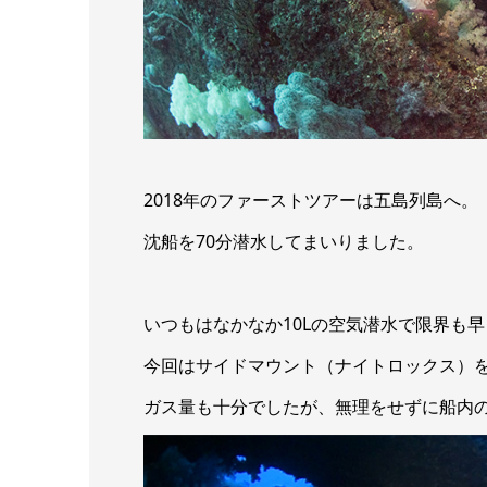
2018年のファーストツアーは五島列島へ。
沈船を70分潜水してまいりました。
いつもはなかなか10Lの空気潜水で限界も
今回はサイドマウント（ナイトロックス）
ガス量も十分でしたが、無理をせずに船内