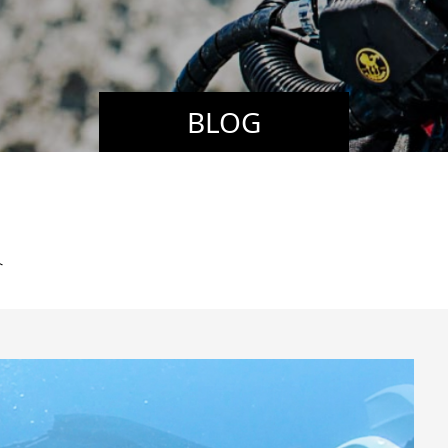
BLOG
へ