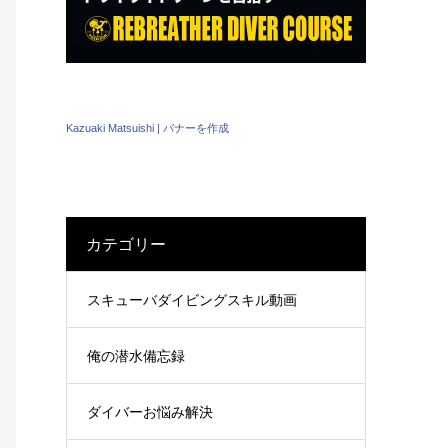
Kazuaki Matsuishi
|
バナーを作成
カテゴリー
スキューバダイビングスキル動画
俺の潜水備忘録
ダイバーお悩み解決