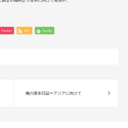
Pocket
RSS
feedly
俺の潜水日誌〜アジアに向けて