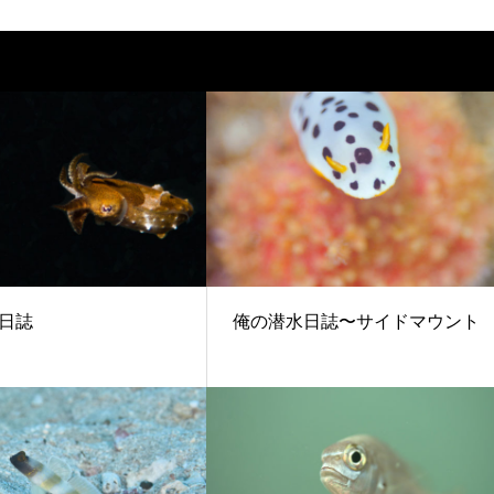
日誌
俺の潜水日誌〜サイドマウント