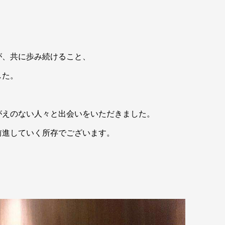
が、共に歩み続けること、
した。
がえのない人々と出会いをいただきました。
前進していく所存でございます。