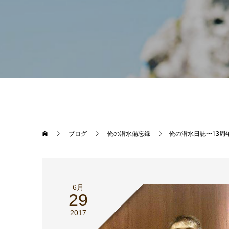
ブログ
俺の潜水備忘録
俺の潜水日誌〜13周
6月
29
2017