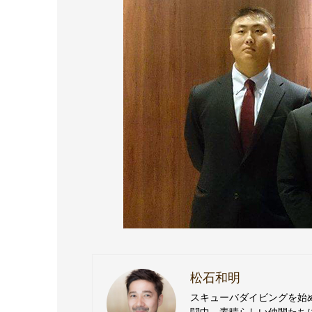
松石和明
スキューバダイビングを始
闘中。素晴らしい仲間たち