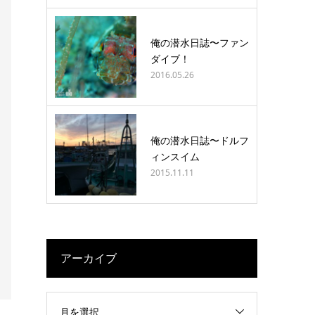
俺の潜水日誌〜ファン
ダイブ！
2016.05.26
俺の潜水日誌〜ドルフ
ィンスイム
2015.11.11
アーカイブ
月を選択