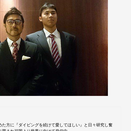
めた方に『ダイビングを続けて愛してほしい』と日々研究し奮
に囲まれ福岡より世界に向けて発信中。