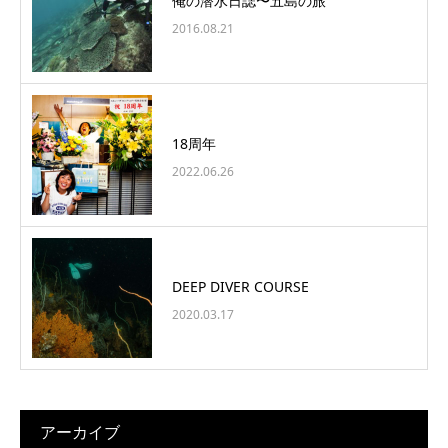
俺の潜水日誌〜五島の旅
2016.08.21
18周年
2022.06.26
DEEP DIVER COURSE
2020.03.17
アーカイブ