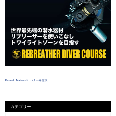
Kazuaki Matsuishi
|
バナーを作成
カテゴリー