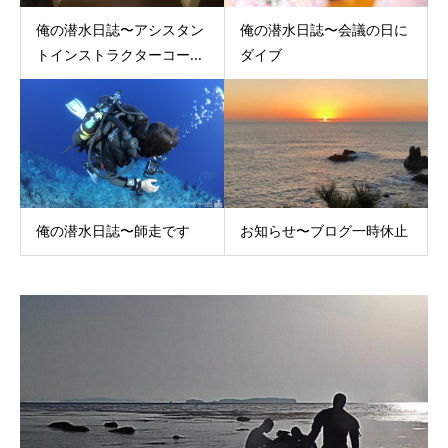
俺の潜水日誌〜アシスタン
俺の潜水日誌〜会議の日に
トインストラクターコー...
ダイブ
俺の潜水日誌〜師走です
お知らせ〜ブログ一時休止