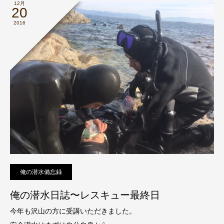
12月
20
2016
俺の潜水備忘録
俺の潜水日誌〜レスキュー最終日
今年も沢山の方に受講いただきました。