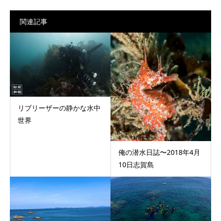
関連記事
リブリーザーの静かな水中
世界
俺の潜水日誌〜2018年4月
10日志賀島