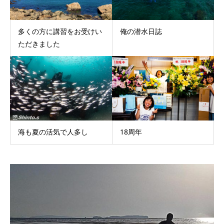
多くの方に講習をお受けい
俺の潜水日誌
ただきました
海も夏の活気で人多し
18周年