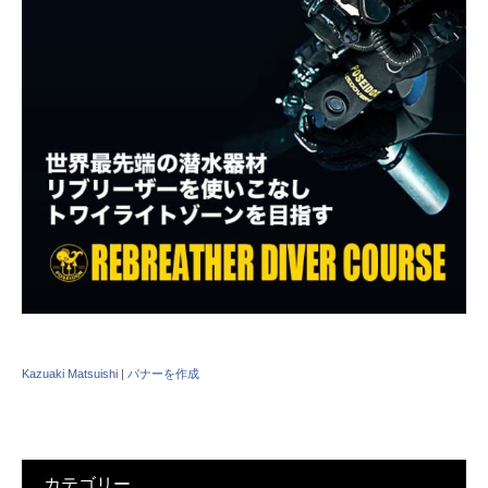
Kazuaki Matsuishi
|
バナーを作成
カテゴリー