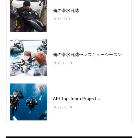
俺の潜水日誌
2015.08.31
俺の潜水日誌〜レスキューシーズン
2018.11.19
AIR Top Team Project...
2022.07.18