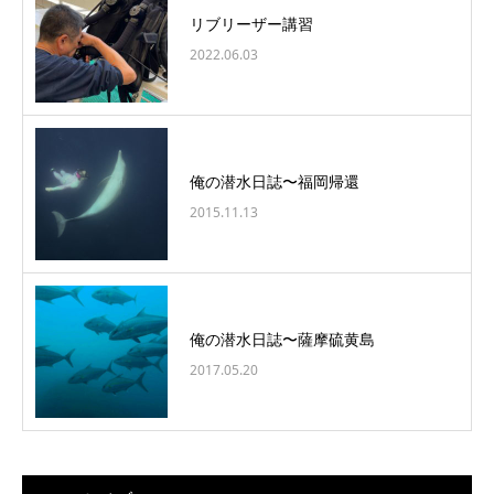
リブリーザー講習
2022.06.03
俺の潜水日誌〜福岡帰還
2015.11.13
俺の潜水日誌〜薩摩硫黄島
2017.05.20