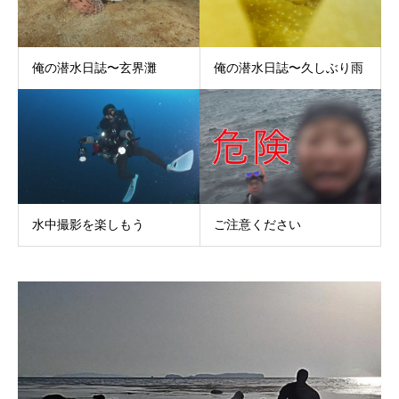
俺の潜水日誌〜玄界灘
俺の潜水日誌〜久しぶり雨
水中撮影を楽しもう
ご注意ください