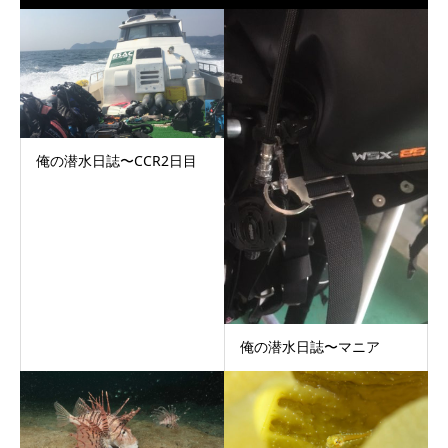
俺の潜水日誌〜CCR2日目
俺の潜水日誌〜マニア