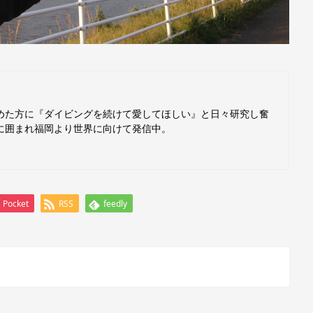
めた方に『ダイビングを続けて愛してほしい』と日々研究し奮
に囲まれ福岡より世界に向けて発信中。
Pocket
RSS
feedly