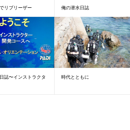
でリブリーザー
俺の潜水日誌
日誌〜インストラクタ
時代とともに