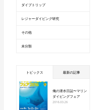
ダイブトリップ
レジャーダイビング研究
その他
未分類
トピックス
最新の記事
俺の潜水日誌〜マリン
ダイビングフェア
2016.03.26