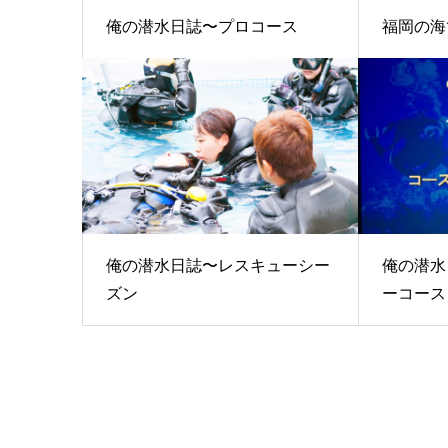
俺の潜水日誌〜プロコース
福岡の海
俺の潜水日誌〜レスキューシー
俺の潜水
ズン
ーコース