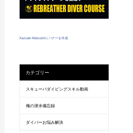
Kazuaki Matsuishi
|
バナーを作成
カテゴリー
スキューバダイビングスキル動画
俺の潜水備忘録
ダイバーお悩み解決