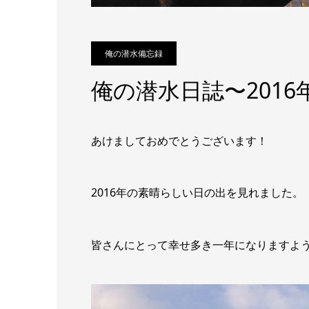
俺の潜水備忘録
俺の潜水日誌〜2016
あけましておめでとうございます！
2016年の素晴らしい日の出を見れました。
皆さんにとって幸せ多き一年になりますよ