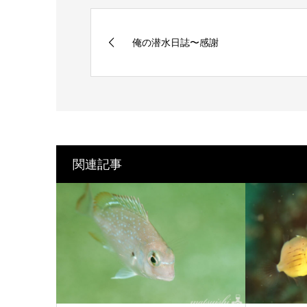
俺の潜水日誌〜感謝
関連記事