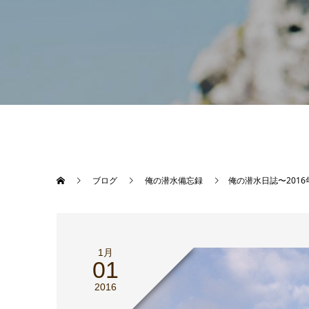
ブログ
俺の潜水備忘録
俺の潜水日誌〜2016
1月
01
2016