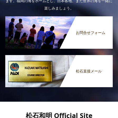
ます。福岡の海をホームとし、日本各地、また世界の海を一緒に
楽しみましょう。
お問合せフォーム
松石直接メール
松石和明 Official Site