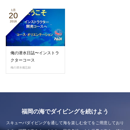
1月
20
2016
俺の潜水日誌〜インストラ
クターコース
俺の潜水備忘録
福岡の海でダイビングを続けよう
スキューバダイビングを通して海を楽しむ全てをご用意しており