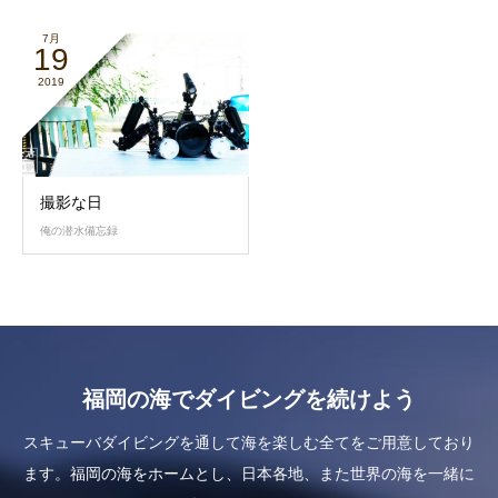
7月
19
2019
撮影な日
俺の潜水備忘録
福岡の海でダイビングを続けよう
スキューバダイビングを通して海を楽しむ全てをご用意しており
ます。福岡の海をホームとし、日本各地、また世界の海を一緒に